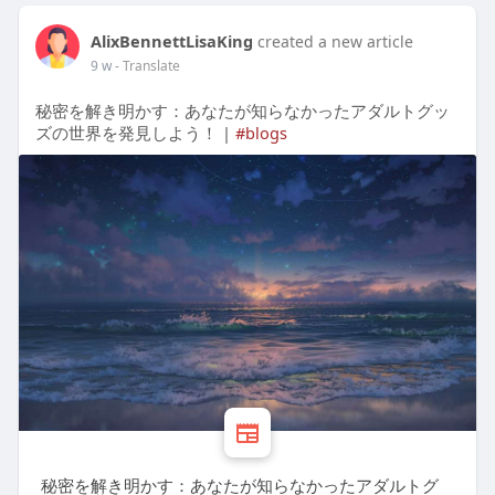
AlixBennettLisaKing
created a new article
9 w
- Translate
秘密を解き明かす：あなたが知らなかったアダルトグッ
ズの世界を発見しよう！ |
#blogs
秘密を解き明かす：あなたが知らなかったアダルトグ