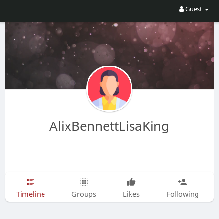
Guest
AlixBennettLisaKing
Timeline
Groups
Likes
Following