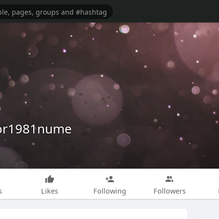
sor1981nume
s
Likes
Following
Followers