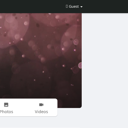
Guest
Photos
Videos