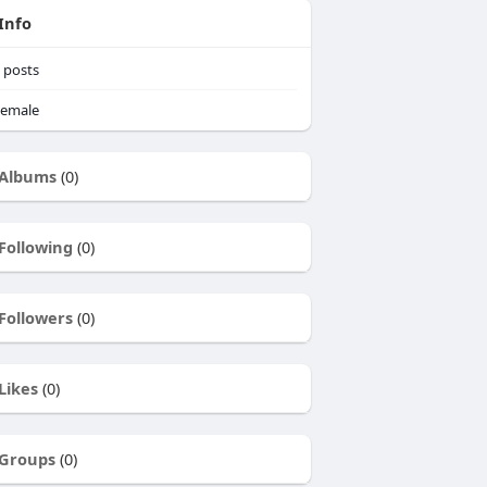
Info
posts
emale
Albums
(0)
Following
(0)
Followers
(0)
Likes
(0)
Groups
(0)