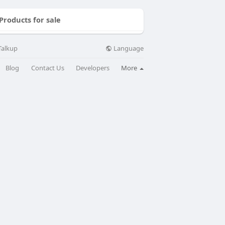
Products for sale
Language
Talkup
Blog
Contact Us
Developers
More