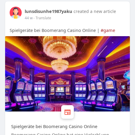
lunsdisunhe1987yaku
created a new article
44 w
- Translate
Spielgeräte bei Boomerang Casino Online |
#game
Spielgeräte bei Boomerang Casino Online
Boomerang Casino Online hat eine Vielzahl von