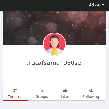
Guest
trucafsama1980sei
Timeline
Groups
Likes
Following