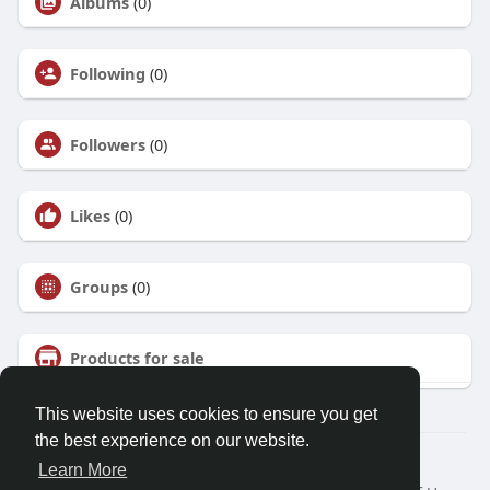
Albums
(0)
Following
(0)
Followers
(0)
Likes
(0)
Groups
(0)
Products for sale
This website uses cookies to ensure you get
the best experience on our website.
© 2026 Talkup
Learn More