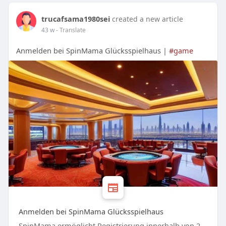
trucafsama1980sei
created a new article
43 w
- Translate
Anmelden bei SpinMama Glücksspielhaus |
#game
Anmelden bei SpinMama Glücksspielhaus
SpinMama ermöglicht Registrierung innerhalb von 2