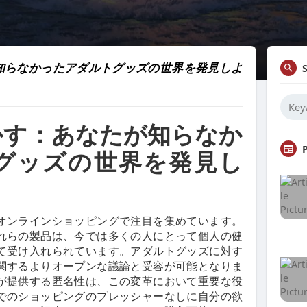
知らなかったアダルトグッズの世界を発見しよ
かす：あなたが知らなか
グッズの世界を発見し
オンラインショッピングで注目を集めています。
れらの製品は、今では多くの人にとって個人の健
て受け入れられています。アダルトグッズに対す
関するよりオープンな議論と受容が可能となりま
が提供する匿名性は、この変革において重要な役
でのショッピングのプレッシャーなしに自分の欲