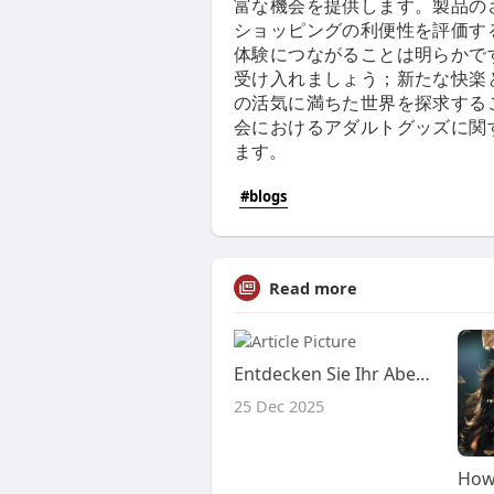
富な機会を提供します。製品の
ショッピングの利便性を評価す
体験につながることは明らかで
受け入れましょう；新たな快楽
の活気に満ちた世界を探求する
会におけるアダルトグッズに関
ます。
#blogs
Read more
Entdecken Sie Ihr Abenteuer: Entdecken Sie heute die Anziehungskraft von Klapprädern!
25 Dec 2025