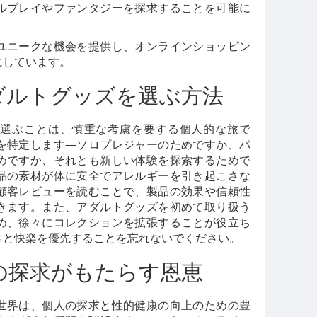
ルプレイやファンタジーを探求することを可能に
ユニークな機会を提供し、オンラインショッピン
にしています。
ダルトグッズを選ぶ方法
選ぶことは、慎重な考慮を要する個人的な旅で
を特定します—ソロプレジャーのためですか、パ
めですか、それとも新しい体験を探索するためで
品の素材が体に安全でアレルギーを引き起こさな
顧客レビューを読むことで、製品の効果や信頼性
きます。また、アダルトグッズを初めて取り扱う
め、徐々にコレクションを拡張することが役立ち
さと快楽を優先することを忘れないでください。
の探求がもたらす恩恵
世界は、個人の探求と性的健康の向上のための豊