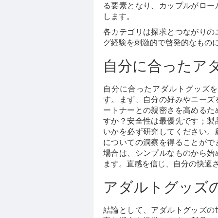
る要素となり、カップルがロー
します。
各カテゴリは探求とつながりの
グ経験を刺激的で啓発的なもの
自分に合ったア
自分に合ったアダルトグッズを
す。まず、自分の好みやニーズ
ートナーとの親密さを高めるた
すか？安全性は最優先です；製
いかを必ず研究してください。
についての洞察を得ることがで
場合は、シンプルなものから始
ます。直感を信じ、自分の快適
アダルトグッズ
結論として、アダルトグッズの