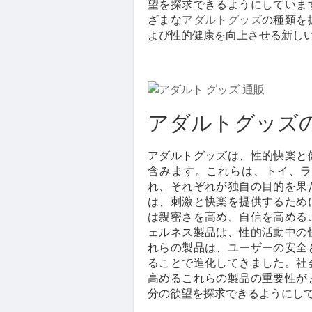
望を探求できるようにしていま
ざまな
アダルトグッズ
の種類を
よび性的健康を向上させる新し
アダルトグッズ
アダルトグッズは、性的快楽と
含みます。これらは、トイ、ラ
れ、それぞれが独自の目的を果
は、刺激と快楽を提供するため
は親密さを高め、自信を高める
ェルネス製品は、性的活動中の
れらの製品は、ユーザーの安全
ることで進化してきました。社
高めるこれらの製品の重要性が
分の欲望を探求できるようにし