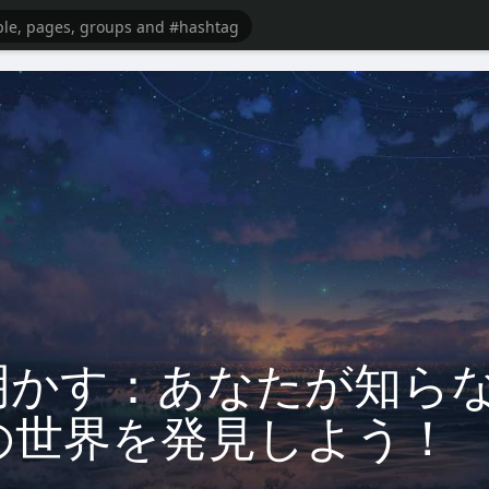
明かす：あなたが知ら
の世界を発見しよう！