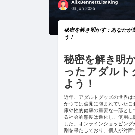
AlixBennettLisaKing
03 Jun 2026
秘密を解き明かす：あなたが
う！
秘密を解き明
ったアダルト
よう！
近年、アダルトグッズの世界は
かつては偏見に包まれていたこ
康や性的健康の重要な一部とし
る社会的態度は進化し、使用に
した。オンラインショッピング
割を果たしており、個人が対面