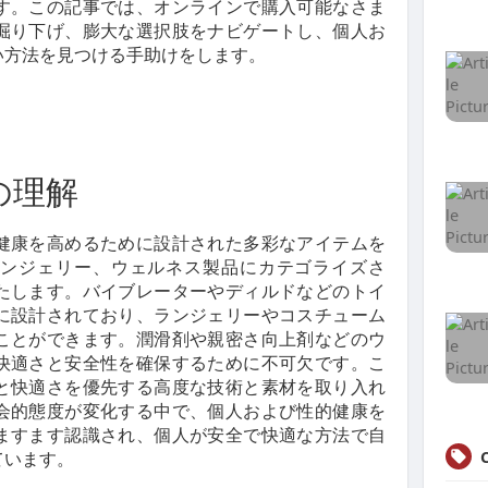
す。この記事では、オンラインで購入可能なさま
掘り下げ、膨大な選択肢をナビゲートし、個人お
い方法を見つける手助けをします。
の理解
健康を高めるために設計された多彩なアイテムを
ンジェリー、ウェルネス製品にカテゴライズさ
たします。バイブレーターやディルドなどのトイ
に設計されており、ランジェリーやコスチューム
ことができます。潤滑剤や親密さ向上剤などのウ
快適さと安全性を確保するために不可欠です。こ
と快適さを優先する高度な技術と素材を取り入れ
会的態度が変化する中で、個人および性的健康を
ますます認識され、個人が安全で快適な方法で自
ています。